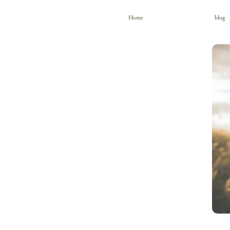
Home
blog