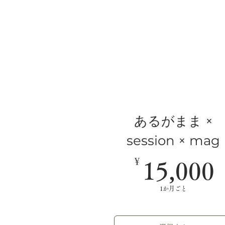
あるがまま ×
session × mag
￥
15,000
1か月ごと