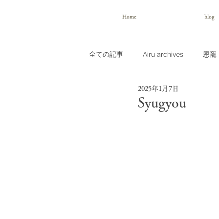
Home
blog
全ての記事
Airu archives
恩寵（
2025年1月7日
Syugyou