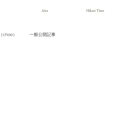
Airu
Hikari Time
choe）
一般公開記事