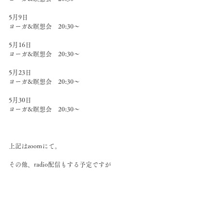
5月9日 
ヨーガ&瞑想会　20:30〜
5月16日 
ヨーガ&瞑想会　20:30〜
5月23日 
ヨーガ&瞑想会　20:30〜
5月30日 
ヨーガ&瞑想会　20:30〜
上記はzoomにて。
その他、radio配信もする予定ですが
こちらはまた後ほどお知らせいたします。
参加URL↓