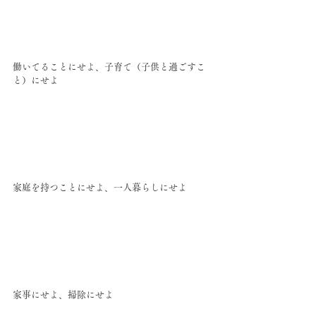
働いてることにせよ、子育て（子供と過ごすこ
と）にせよ
家庭を持つことにせよ、一人暮らしにせよ
家事にせよ、掃除にせよ