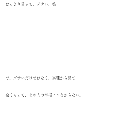
はっきり言って、ダサい。笑
で、ダサいだけではなく、真理から見て
全くもって、その人の幸福につながらない。