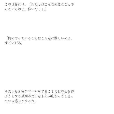
この世界には、「わたしはこんな大変なことや
っているのよ。偉いでしょ」
「俺のやっていることはこんなに難しいのよ。
すごいだろ」
みたいな苦労アピールをすることで自尊心を得
ようとする風潮みたいなものが広がってしまっ
ている感じがするね。