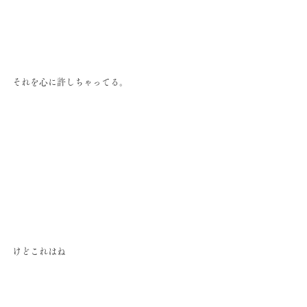
それを心に許しちゃってる。
けどこれはね