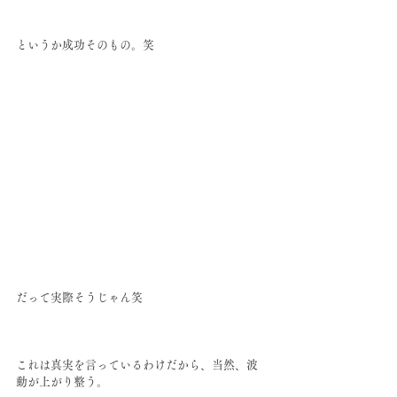
というか成功そのもの。笑
だって実際そうじゃん笑
これは真実を言っているわけだから、当然、波
動が上がり整う。