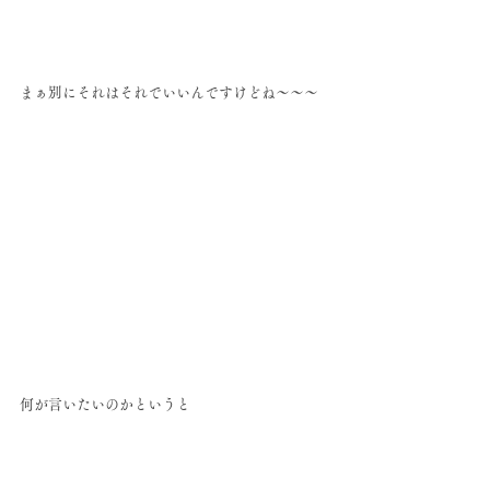
まぁ別にそれはそれでいいんですけどね〜〜〜
何が言いたいのかというと