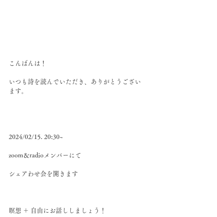
こんばんは！
いつも詩を読んでいただき、ありがとうござい
ます。
2024/02/15. 20:30~
zoom＆radioメンバーにて
シェアわせ会を開きます
瞑想 ＋ 自由にお話ししましょう！