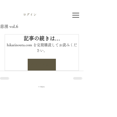
ログイン
慈湧 vol.6
記事の続きは…
hikarinouta.com を定期購読してお読みくだ
さい。
今すぐ申込む
© Hikari.