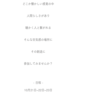
どこか懐かしい感覚の中
人間らしさがあり
暖かく人と繋がれる
そんな空気感の場所に
​その創造に
参加してみませんか？
- 日程 -
10月21日~22日~23日