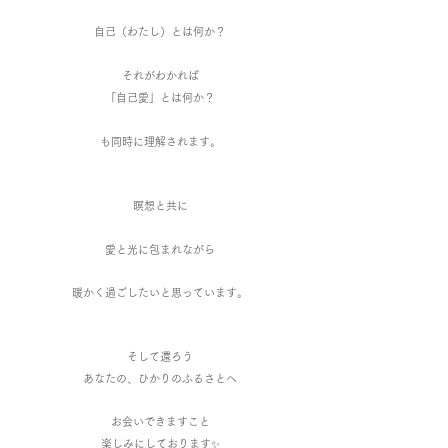
自己（わたし）とは何か？
それがわかれば
「自己愛」とは何か？
も同時に理解されます。
瞑想と共に
愛と光に包まれながら
​暖かく過ごしたいと思っています。
そして還ろう
​あなたの、
ひかりのふるさとへ
お会いできますこと
​楽しみにしております✨