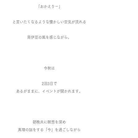
「おかえりー」
と言いたくなるような懐かしい空気が流れる
南伊豆の風を感じながら。
今秋は
2泊3日で
あるがままに、イベントが開かれます。
朝晩共に瞑想を深め
真理の話をする「今」を過ごしながら