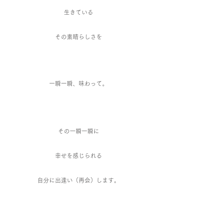
生きている
その素晴らしさを
一瞬一瞬、味わって。
その
一瞬一瞬に
幸せを感じられる
自分に出逢い（再会）します。