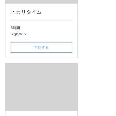
ヒカリタイム
6時間
36,000
￥36,000
円
予約する