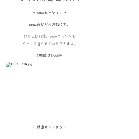
​- zoomセッション -
zoomのビデオ通話にて
。
お申し込み後、zoomのリンクを
メールで送らせていただきます。
2時間 23,000円
​- 対面セッション -