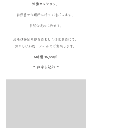
対面セッション
。
自然豊かな場所に行って過ごします。
自然な流れに任せて。
場所は静岡県伊東市もしくは三島市にて。
お申し込み後、メールでご案内します。
6時間 36,000円
-​ お申し込み -