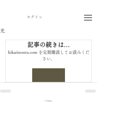
ログイン
光
記事の続きは…
hikarinouta.com を定期購読してお読みくだ
さい。
今すぐ申込む
© Hikari.