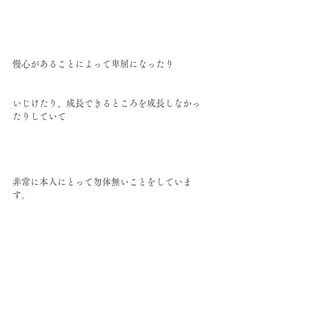
慢心があることによって卑屈になったり
いじけたり、成長できるところを成長しなかっ
たりしていて
非常に本人にとって勿体無いことをしていま
す。