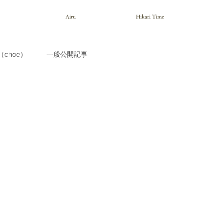
Airu
Hikari Time
choe）
一般公開記事