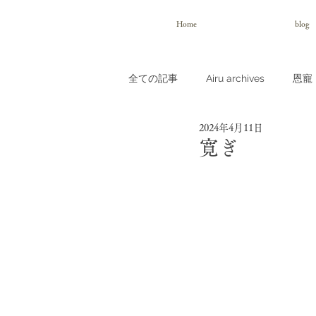
Home
blog
全ての記事
Airu archives
恩寵（
2024年4月11日
寛ぎ