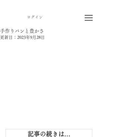
ログイン
手作りパンと豊かさ
更新日：
2023年9月28日
記事の続きは…