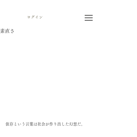
ログイン
素直さ
依存という言葉は社会が作り出した幻想だ。