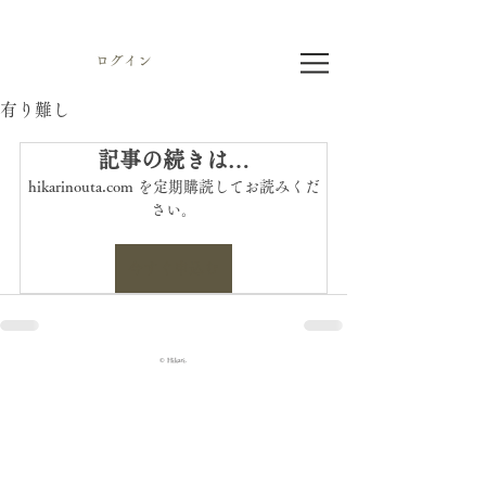
ログイン
有り難し
記事の続きは…
hikarinouta.com を定期購読してお読みくだ
さい。
今すぐ申込む
© Hikari.