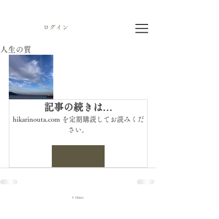
ログイン
人生の質
記事の続きは…
hikarinouta.com を定期購読してお読みくだ
さい。
今すぐ申込む
© Hikari.