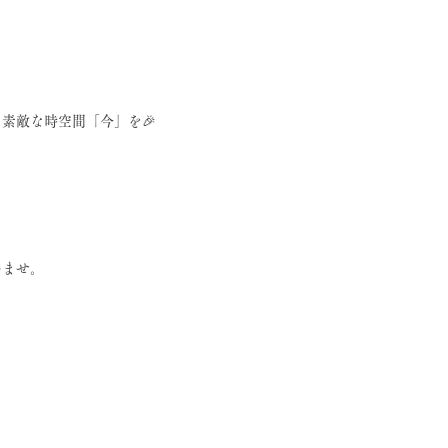
素敵な時空間「今」を🎉
いませ。