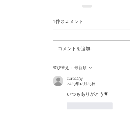
1件のコメント
コメントを追加…
並び替え：
最新順
zero123y
2023年12月25日
いつもありがとう💗
いいね！
返信