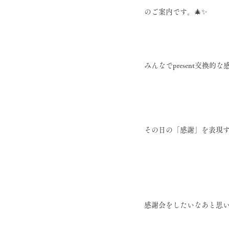
のご案内です。🎄✨
みんなでpresent交換的な
その日の「感謝」を表現
感謝会をしたいなあと思