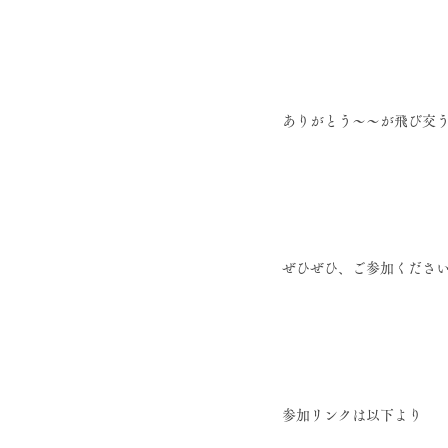
ありがとう〜〜が飛び交う
ぜひぜひ、ご参加くださ
参加リンクは以下より