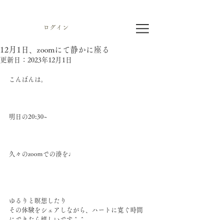
ログイン
12月1日、zoomにて静かに座る
更新日：
2023年12月1日
こんばんは。
明日の20:30~
久々のzoomでの湊を♩
ゆるりと瞑想したり
その体験をシェアしながら、ハートに寛ぐ時間
にできたら嬉しいです＾＾