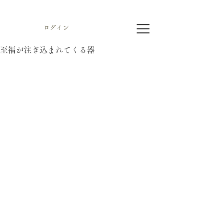
ログイン
至福が注ぎ込まれてくる器