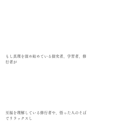
もし真理を深め始めている探究者、学習者、修
行者が
至福を理解している修行者や、悟った人のそば
でリラックスし