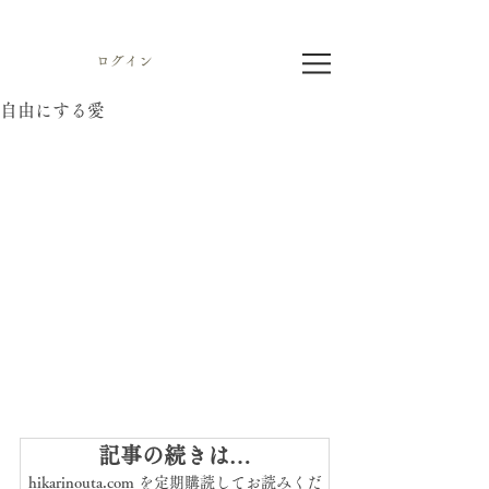
ログイン
自由にする愛
記事の続きは…
hikarinouta.com を定期購読してお読みくだ