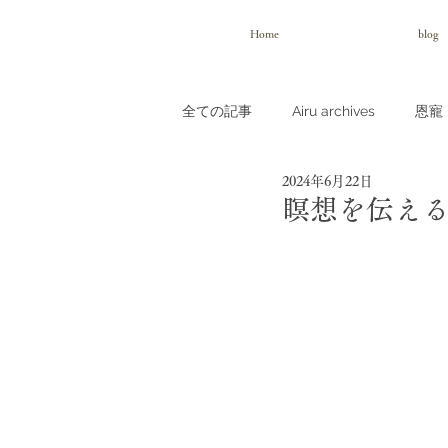
Home
blog
全ての記事
Airu archives
恩寵（
2024年6月22日
瞑想を伝え