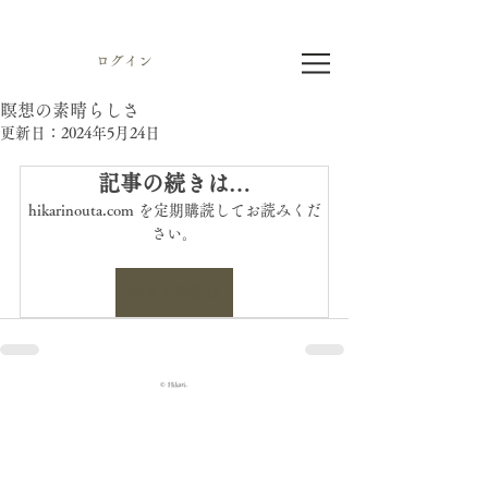
ログイン
瞑想の素晴らしさ
更新日：
2024年5月24日
記事の続きは…
hikarinouta.com を定期購読してお読みくだ
さい。
今すぐ申込む
© Hikari.