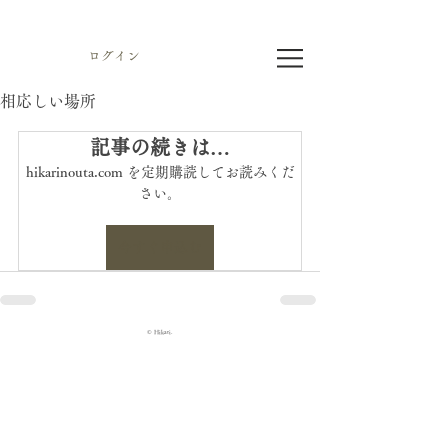
ログイン
相応しい場所
記事の続きは…
hikarinouta.com を定期購読してお読みくだ
さい。
今すぐ申込む
© Hikari.