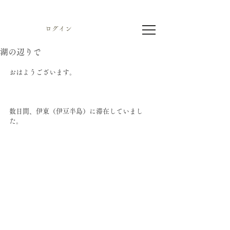
ログイン
湖の辺りで
おはようございます。
数日間、伊東（伊豆半島）に滞在していまし
た。