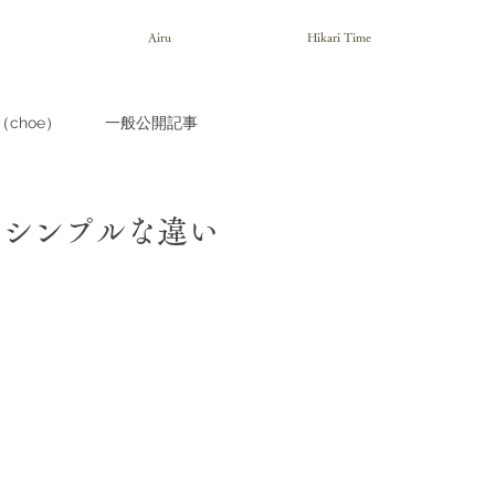
Airu
Hikari Time
choe）
一般公開記事
のシンプルな違い