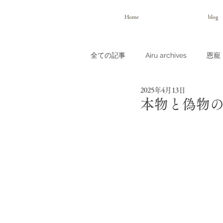
Home
blog
全ての記事
Airu archives
恩寵（
2025年4月13日
本物と偽物