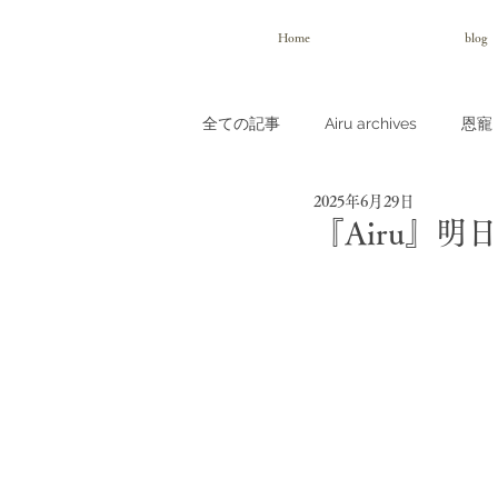
Home
blog
全ての記事
Airu archives
恩寵（
2025年6月29日
『Airu』明