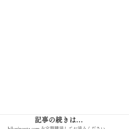
記事の続きは…
hikarinouta.com を定期購読してお読みください。