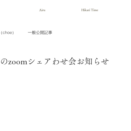
Airu
Hikari Time
choe）
一般公開記事
日のzoomシェアわせ会お知らせ