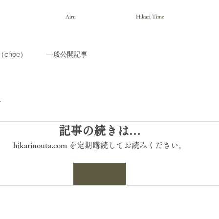
Airu
Hikari Time
choe）
一般公開記事
会
記事の続きは…
hikarinouta.com を定期購読してお読みください。
今すぐ申込む