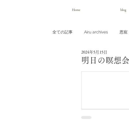
Home
blog
全ての記事
Airu archives
恩寵（
2024年5月15日
明日の瞑想