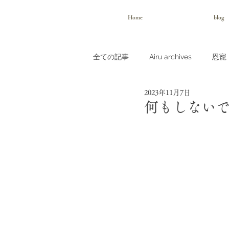
Home
blog
全ての記事
Airu archives
恩寵（
2023年11月7日
何もしない