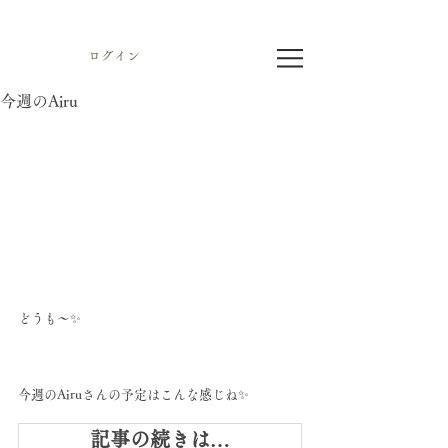
ログイン
今週のAiru
どうも〜✨
今週のAiruさんの予定はこんな感じね✨
記事の続きは…