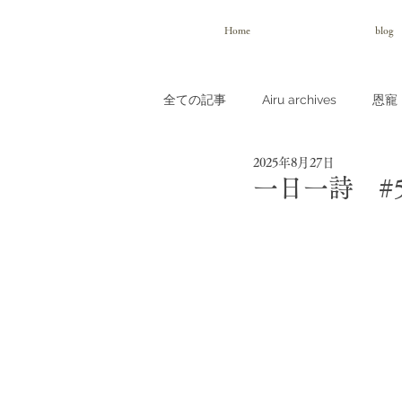
Home
blog
全ての記事
Airu archives
恩寵（
2025年8月27日
一日一詩 #5