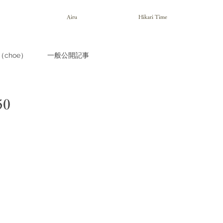
Airu
Hikari Time
choe）
一般公開記事
0