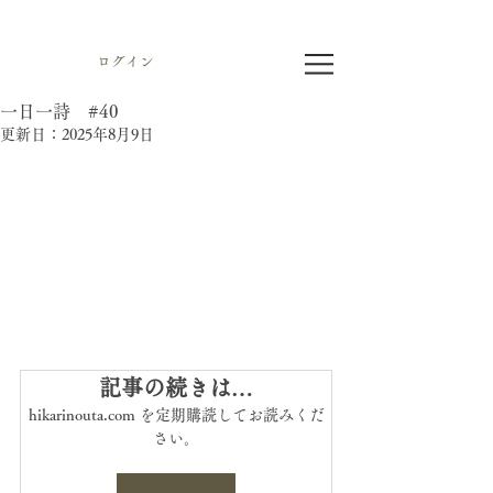
ログイン
一日一詩 #40
更新日：
2025年8月9日
記事の続きは…
hikarinouta.com を定期購読してお読みくだ
さい。