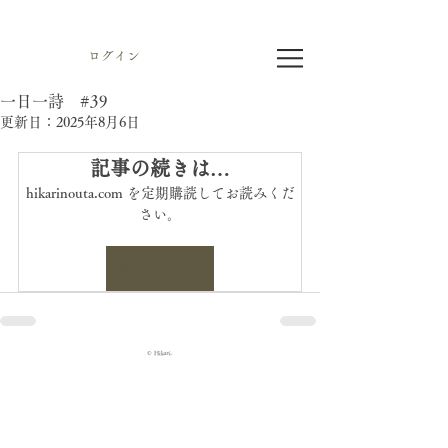
ログイン
一日一詩 #39
更新日：
2025年8月6日
記事の続きは…
hikarinouta.com を定期購読してお読みくだ
さい。
今すぐ申込む
© Hikari.