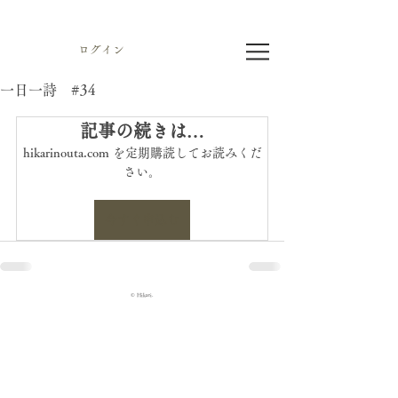
ログイン
一日一詩 #34
記事の続きは…
hikarinouta.com を定期購読してお読みくだ
さい。
今すぐ申込む
© Hikari.