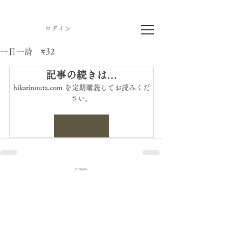
ログイン
一日一詩 #32
記事の続きは…
hikarinouta.com を定期購読してお読みくだ
さい。
今すぐ申込む
© Hikari.