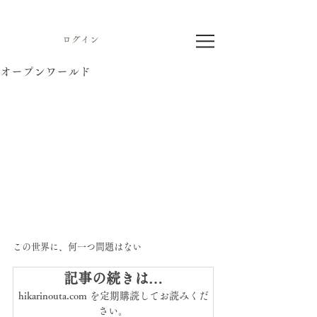
ログイン
オープンワールド
この世界に、何一つ問題はない
記事の続きは…
hikarinouta.com を定期購読してお読みくだ
さい。