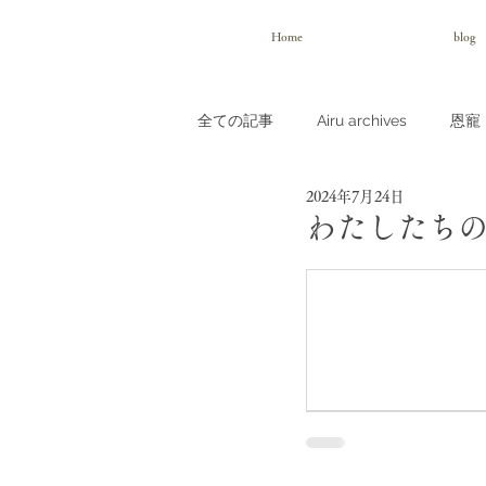
Home
blog
全ての記事
Airu archives
恩寵（
2024年7月24日
わたしたち