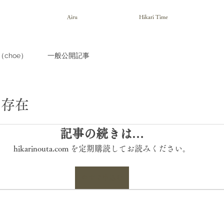
Airu
Hikari Time
choe）
一般公開記事
の存在
記事の続きは…
hikarinouta.com を定期購読してお読みください。
今すぐ申込む