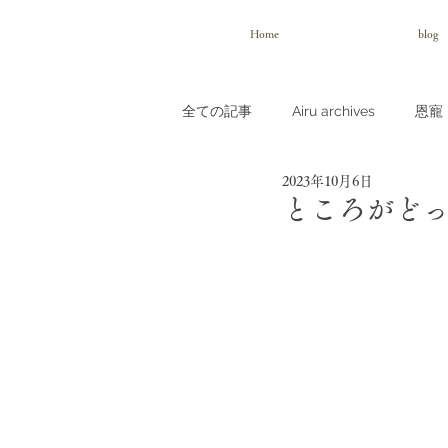
Home
blog
全ての記事
Airu archives
恩寵（
2023年10月6日
ところがど