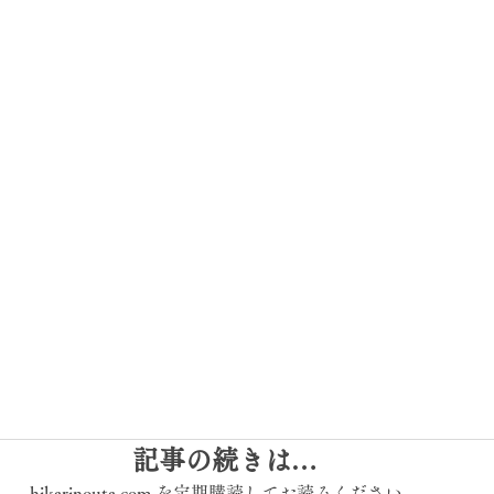
記事の続きは…
hikarinouta.com を定期購読してお読みください。