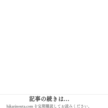
て
記事の続きは…
hikarinouta.com を定期購読してお読みください。