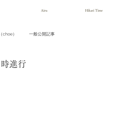
Airu
Hikari Time
choe）
一般公開記事
同時進行