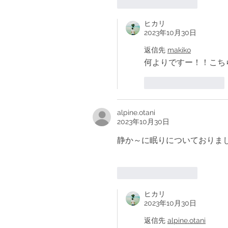
いいね！
返信
ヒカリ
2023年10月30日
返信先
makiko
何よりですー！！こち
いいね！
返信
alpine.otani
2023年10月30日
静か～に眠りについておりました
いいね！
返信
ヒカリ
2023年10月30日
返信先
alpine.otani