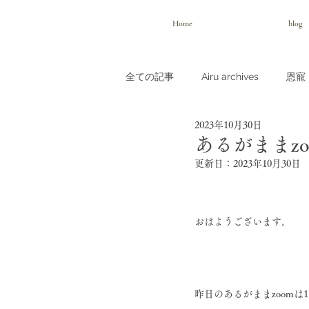
Home
blog
全ての記事
Airu archives
恩寵（
2023年10月30日
あるがままzo
更新日：
2023年10月30日
おはようございます。
昨日のあるがままzoom