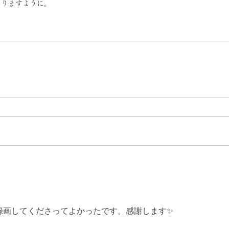
ありますように。
録画してくださってよかったです。感謝します✨