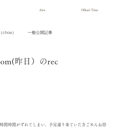
Airu
Hikari Time
choe）
一般公開記事
om(昨日）のrec
は1時間時間がずれてしまい、予定通り来ていた方ごめんね😔