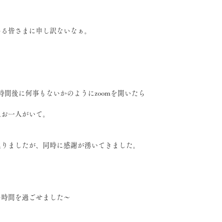
いる皆さまに申し訳ないなぁ。
時間後に何事もないかのようにzoomを開いたら
人お一人がいて。
焦りましたが、同時に感謝が湧いてきました。
い時間を過ごせました〜