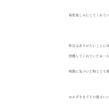
毎度楽しみにしてくれて
昨日はありがたいことに1
待機してくれていたお一
時間に気づいた時とても
おかげさまでその後はい